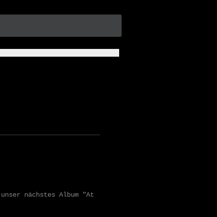
 unser nächstes Album "At