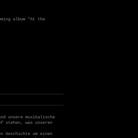
oming album "At the
and unsere musikalische
uf stehen, was unseren
en Geschichte um einen