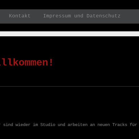
Kontakt
Impressum und Datenschutz
illkommen!
r sind wieder im Studio und arbeiten an neuen Tracks für