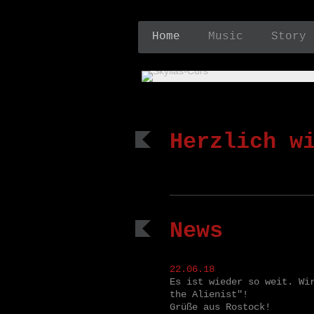
Home
Music
Story
Herzlich w
News
22.06.18
Es ist wieder so weit. Wi
the Alienist"!
Grüße aus Rostock!